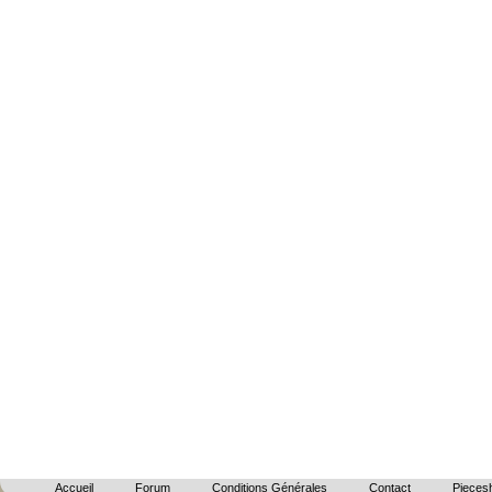
Accueil
Forum
Conditions Générales
Contact
Piecesh