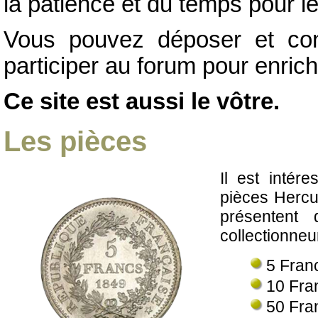
la patience et du temps pour l
Vous pouvez déposer et con
participer au forum pour enrich
Ce site est aussi le vôtre.
Les pièces
Il est intére
pièces Hercu
présentent 
collectionneu
5 Fran
10 Fra
50 Fra