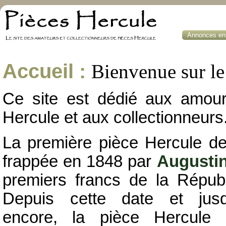
Annonces en 
Accueil :
Bienvenue sur le 
Ce site est dédié aux amou
Hercule et aux collectionneurs
La première pièce Hercule de
frappée en 1848 par
Augusti
premiers francs de la Républ
Depuis cette date et jusqu
encore, la pièce Hercule 