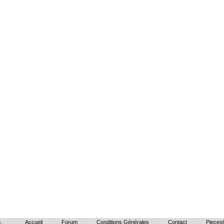
Accueil
Forum
Conditions Générales
Contact
Piecesh