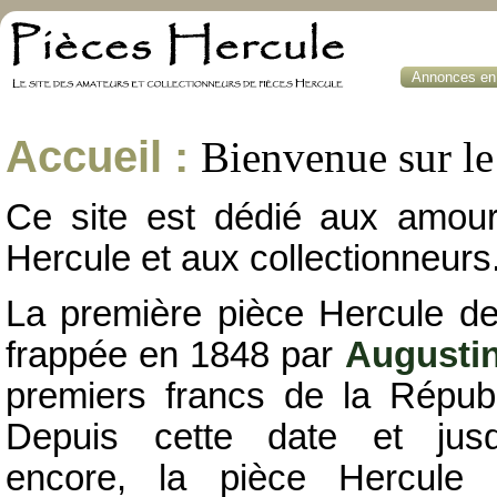
Annonces en 
Accueil :
Bienvenue sur le 
Ce site est dédié aux amou
Hercule et aux collectionneurs
La première pièce Hercule de
frappée en 1848 par
Augusti
premiers francs de la Républ
Depuis cette date et jusqu
encore, la pièce Hercule 