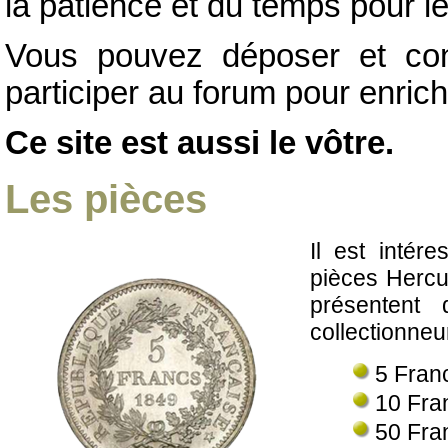
la patience et du temps pour l
Vous pouvez déposer et con
participer au forum pour enrich
Ce site est aussi le vôtre.
Les pièces
Il est intére
pièces Hercu
présentent 
collectionneu
5 Fran
10 Fra
50 Fra