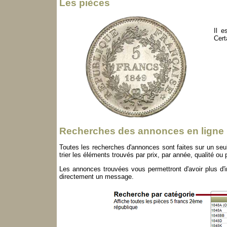
Les pièces
Il e
Cert
Recherches des annonces en ligne
Toutes les recherches d'annonces sont faites sur un seul
trier les éléments trouvés par prix, par année, qualité ou p
Les annonces trouvées vous permettront d'avoir plus d'in
directement un message.