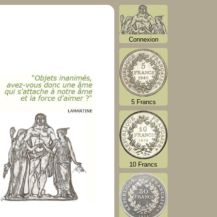
Connexion
5 Francs
10 Francs