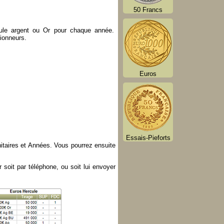
50 Francs
ercule argent ou Or pour chaque année.
tionneurs.
Euros
Essais-Pieforts
nitaires et Années. Vous pourrez ensuite
 soit par téléphone, ou soit lui envoyer