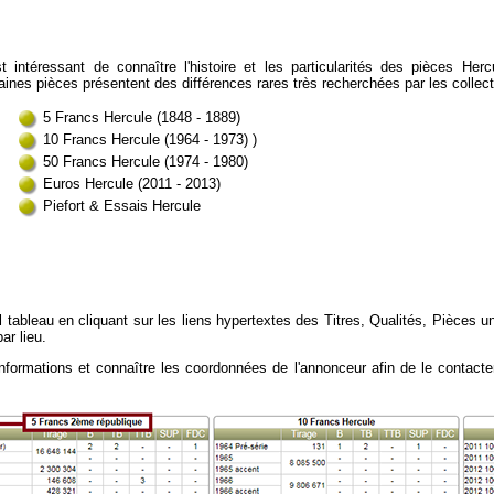
st intéressant de connaître l'histoire et les particularités des pièces H
aines pièces présentent des différences rares très recherchées par les collec
5 Francs Hercule (1848 - 1889)
10 Francs Hercule (1964 - 1973) )
50 Francs Hercule (1974 - 1980)
Euros Hercule (2011 - 2013)
Piefort & Essais Hercule
 tableau en cliquant sur les liens hypertextes des Titres, Qualités, Pièces u
ar lieu.
formations et connaître les coordonnées de l'annonceur afin de le contacter