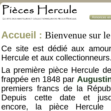
Annonces en 
Accueil :
Bienvenue sur le 
Ce site est dédié aux amou
Hercule et aux collectionneurs
La première pièce Hercule de
frappée en 1848 par
Augusti
premiers francs de la Républ
Depuis cette date et jusqu
encore, la pièce Hercule 