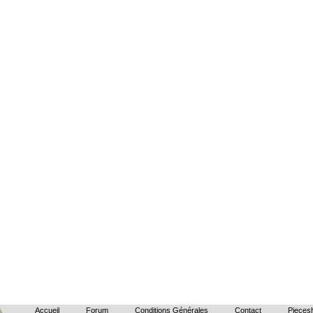
Accueil
Forum
Conditions Générales
Contact
Piecesh