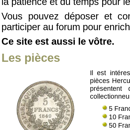
la patience et du temps pour l
Vous pouvez déposer et con
participer au forum pour enrich
Ce site est aussi le vôtre.
Les pièces
Il est intére
pièces Hercu
présentent 
collectionneu
5 Fran
10 Fra
50 Fra