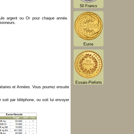
50 Francs
ercule argent ou Or pour chaque année.
tionneurs.
Euros
Essais-Pieforts
nitaires et Années. Vous pourrez ensuite
 soit par téléphone, ou soit lui envoyer