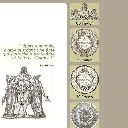
Connexion
5 Francs
10 Francs