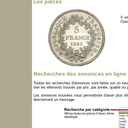
Les pièces
Il e
Cert
Recherches des annonces en ligne
Toutes les recherches d'annonces sont faites sur un seul
trier les éléments trouvés par prix, par année, qualité ou p
Les annonces trouvées vous permettront d'avoir plus d'in
directement un message.