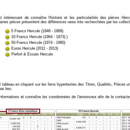
st intéressant de connaître l'histoire et les particularités des pièces H
aines pièces présentent des différences rares très recherchées par les collec
5 Francs Hercule (1848 - 1889)
10 Francs Hercule (1964 - 1973) )
50 Francs Hercule (1974 - 1980)
Euros Hercule (2011 - 2013)
Piefort & Essais Hercule
 tableau en cliquant sur les liens hypertextes des Titres, Qualités, Pièces u
ar lieu.
formations et connaître les coordonnées de l'annonceur afin de le contacter