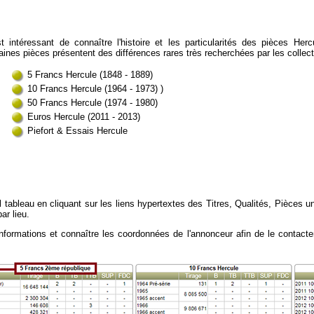
st intéressant de connaître l'histoire et les particularités des pièces H
aines pièces présentent des différences rares très recherchées par les collec
5 Francs Hercule (1848 - 1889)
10 Francs Hercule (1964 - 1973) )
50 Francs Hercule (1974 - 1980)
Euros Hercule (2011 - 2013)
Piefort & Essais Hercule
 tableau en cliquant sur les liens hypertextes des Titres, Qualités, Pièces u
ar lieu.
formations et connaître les coordonnées de l'annonceur afin de le contacter