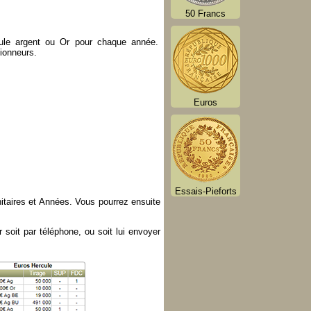
50 Francs
ercule argent ou Or pour chaque année.
tionneurs.
Euros
Essais-Pieforts
nitaires et Années. Vous pourrez ensuite
 soit par téléphone, ou soit lui envoyer