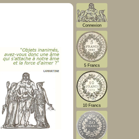
Connexion
5 Francs
10 Francs