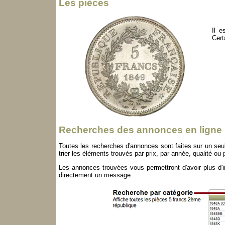
Les pièces
Il e
Cert
Recherches des annonces en ligne
Toutes les recherches d'annonces sont faites sur un seul
trier les éléments trouvés par prix, par année, qualité ou p
Les annonces trouvées vous permettront d'avoir plus d'in
directement un message.