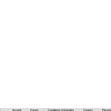
Accueil
Forum
Conditions Générales
Contact
Piecesh