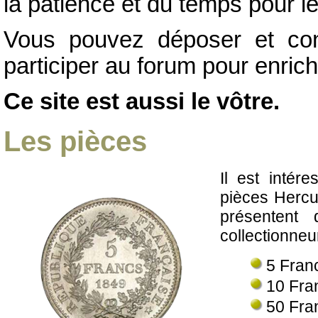
la patience et du temps pour l
Vous pouvez déposer et con
participer au forum pour enrich
Ce site est aussi le vôtre.
Les pièces
Il est intére
pièces Hercu
présentent 
collectionneu
5 Fran
10 Fra
50 Fra