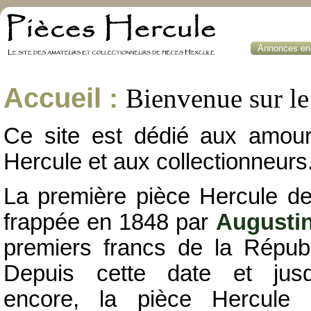
Annonces en 
Accueil :
Bienvenue sur le 
Ce site est dédié aux amou
Hercule et aux collectionneurs
La première pièce Hercule de
frappée en 1848 par
Augusti
premiers francs de la Républ
Depuis cette date et jusqu
encore, la pièce Hercule 